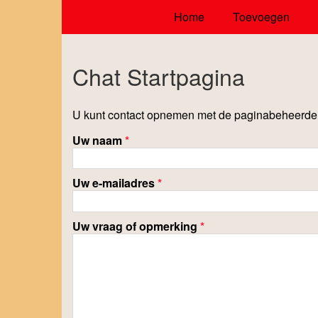
Home
Toevoegen
Chat Startpagina
U kunt contact opnemen met de paginabeheerder 
Uw naam
*
Uw e-mailadres
*
Uw vraag of opmerking
*